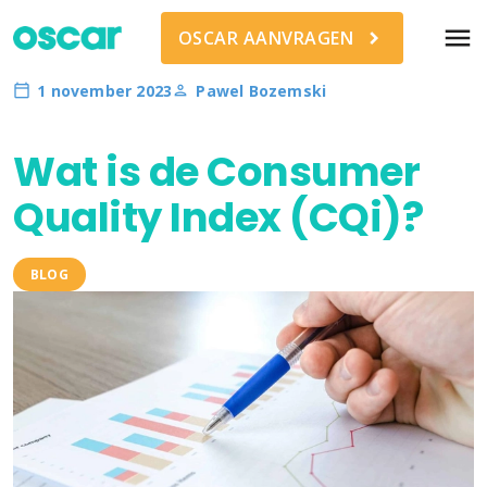
menu
OSCAR AANVRAGEN
1 november 2023
Pawel Bozemski
Wat is de Consumer
Quality Index (CQi)?
BLOG