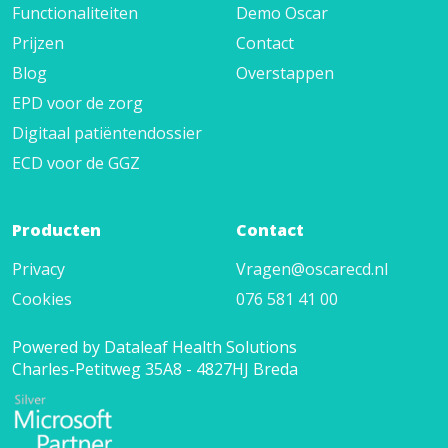
Functionaliteiten
Demo Oscar
Prijzen
Contact
Blog
Overstappen
EPD voor de zorg
Digitaal patiëntendossier
ECD voor de GGZ
Producten
Contact
Privacy
Vragen@oscarecd.nl
Cookies
076 581 41 00
Powered by Dataleaf Health Solutions
Charles-Petitweg 35A8 - 4827HJ Breda