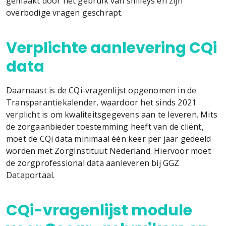
gemaakt door het gebruik van smileys en zijn
overbodige vragen geschrapt.
Verplichte aanlevering CQi
data
Daarnaast is de CQi-vragenlijst opgenomen in de
Transparantiekalender, waardoor het sinds 2021
verplicht is om kwaliteitsgegevens aan te leveren. Mits
de zorgaanbieder toestemming heeft van de cliënt,
moet de CQi data minimaal één keer per jaar gedeeld
worden met ZorgInstituut Nederland. Hiervoor moet
de zorgprofessional data aanleveren bij GGZ
Dataportaal.
CQi-vragenlijst module