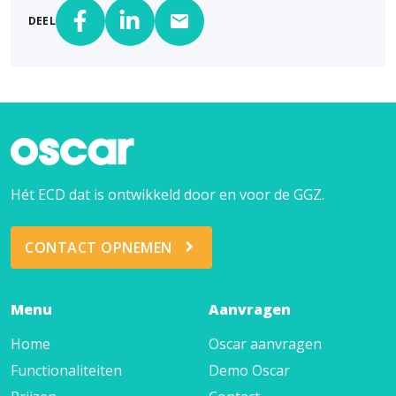
DEEL
Hét ECD dat is ontwikkeld door en voor de GGZ.
CONTACT OPNEMEN
Menu
Aanvragen
Home
Oscar aanvragen
Functionaliteiten
Demo Oscar