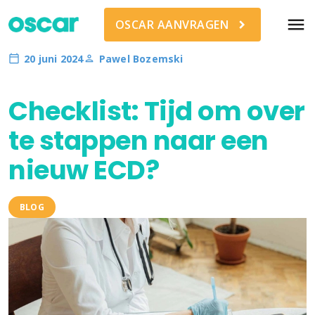
menu
OSCAR AANVRAGEN
20 juni 2024
Pawel Bozemski
Checklist: Tijd om over
te stappen naar een
nieuw ECD?
BLOG