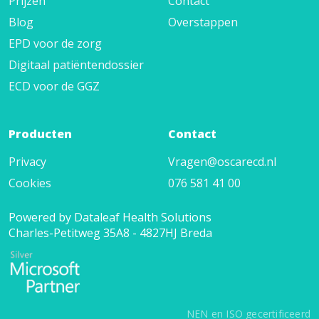
Prijzen
Contact
Blog
Overstappen
EPD voor de zorg
Digitaal patiëntendossier
ECD voor de GGZ
Producten
Contact
Privacy
Vragen@oscarecd.nl
Cookies
076 581 41 00
Powered by Dataleaf Health Solutions
Charles-Petitweg 35A8 - 4827HJ Breda
NEN en ISO gecertificeerd